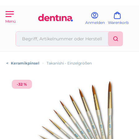
Menü
Anmelden
Warenkorb
<
Keramikpinsel
>
Takanishi - Einzelgrößen
-32 %