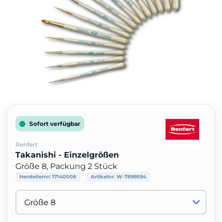
Sofort verfügbar
Renfert
Takanishi - Einzelgrößen
Größe 8, Packung 2 Stück
Herstellernr:
17140008
Artikelnr:
W-7899594