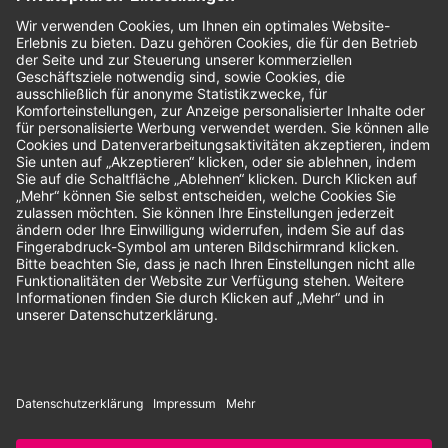
Bewertungen
Unsere Zahlungsarten:
Rechnung
SEPA-Lastschrift
Vorkasse