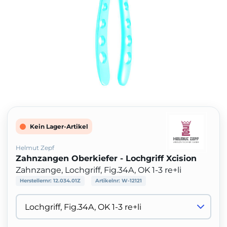
Kein Lager-Artikel
Helmut Zepf
Zahnzangen Oberkiefer - Lochgriff Xcision
Zahnzange, Lochgriff, Fig.34A, OK 1-3 re+li
Herstellernr:
12.034.01Z
Artikelnr:
W-12121