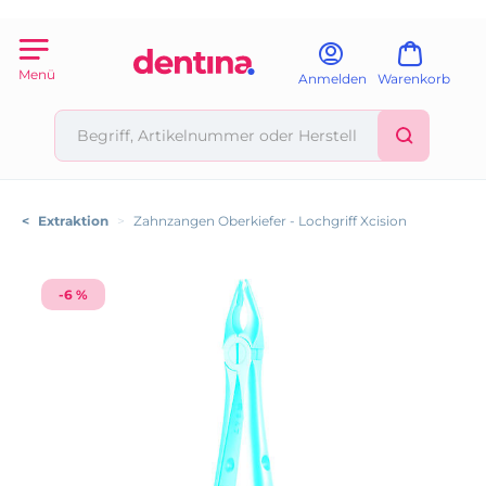
Menü
Anmelden
Warenkorb
<
Extraktion
>
Zahnzangen Oberkiefer - Lochgriff Xcision
-6 %