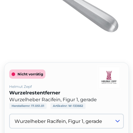
Nicht vorrätig
Helmut Zepf
Wurzelrestentferner
Wurzelheber Racifein, Figur 1, gerade
Herstellernr:
17.051.01
Artikelnr:
W-133662