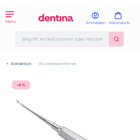
Menü
Anmelden
Warenkorb
<
Extraktion
>
Wurzelrestentferner
-6 %