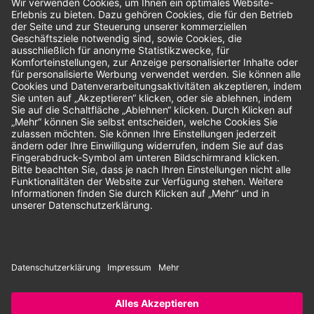
Bewertungen
Unsere Zahlungsarten:
Rechnung
SEPA-Lastschrift
Vorkasse