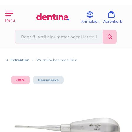
Menü
Anmelden
Warenkorb
<
Extraktion
>
Wurzelheber nach Bein
-18 %
Hausmarke