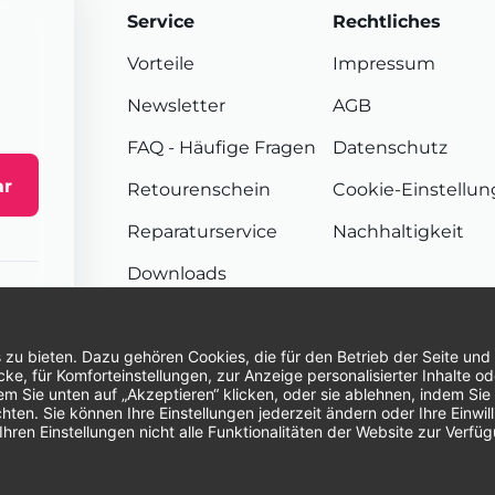
Service
Rechtliches
Vorteile
Impressum
Newsletter
AGB
FAQ
- Häufige Fragen
Datenschutz
ar
Retourenschein
Cookie-Einstellu
Reparaturservice
Nachhaltigkeit
Downloads
Sendungsverfolgung
Unsere Zahlungsarten:
Re