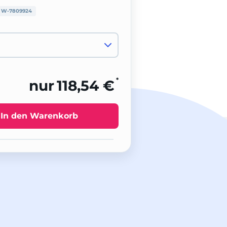
:
W-7809924
*
nur
118,54 €
In den Warenkorb