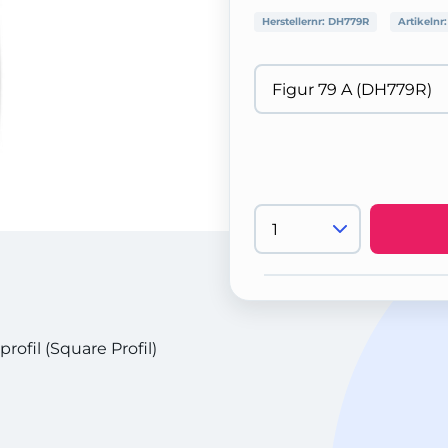
Herstellernr:
DH779R
Artikelnr
ofil (Square Profil)