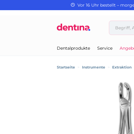
Vor 16 Uhr bestellt – morg
Dentalprodukte
Service
Angeb
Startseite
>
Instrumente
>
Extraktion