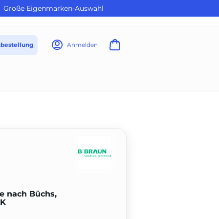
Große Eigenmarken-Auswahl
tbestellung
Anmelden
 nach Büchs,
UK