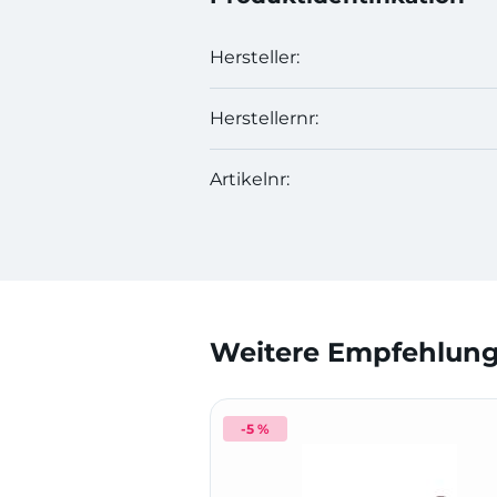
Hersteller:
Herstellernr:
Artikelnr:
Weitere Empfehlunge
-5 %