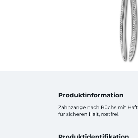
Produktinformation
Zahnzange nach Büchs mit Haftpr
für sicheren Halt, rostfrei.
Produktidentifikation