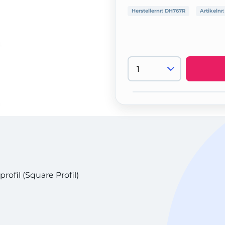
Herstellernr:
DH767R
Artikelnr
ofil (Square Profil)