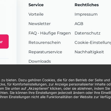
Service
Rechtliches
Vorteile
Impressum
Newsletter
AGB
FAQ
- Häufige Fragen
Datenschutz
ar
Retourenschein
Cookie-Einstellu
Reparaturservice
Nachhaltigkeit
Downloads
Sendungsverfolgung
Unsere Zahlungsarten:
Re