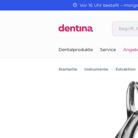
Vor 16 Uhr bestellt – morg
Dentalprodukte
Service
Angeb
Startseite
>
Instrumente
>
Extraktion