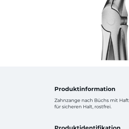
Produktinformation
Zahnzange nach Büchs mit Haftpr
für sicheren Halt, rostfrei.
Produktidentifikation