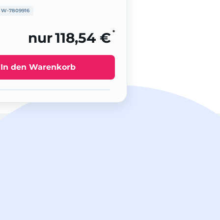
:
W-7809916
*
nur
118,54 €
In den Warenkorb