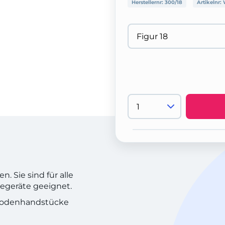
Herstellernr:
300/18
Artikelnr:
. Sie sind für alle
iegeräte geeignet.
trodenhandstücke