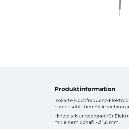
Produktinformation
Isolierte Hochfrequenz-Elektroden
handelsüblichen Elektrochirurg
Hinweis: Nur geeignet für Elek
mit einem Schaft -Ø 1,6 mm.