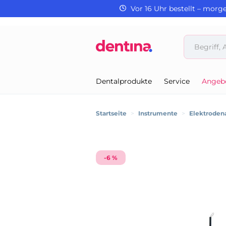
Vor 16 Uhr bestellt – morg
Dentalprodukte
Service
Angeb
Startseite
>
Instrumente
>
Elektroden
-6 %