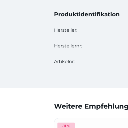
Produktidentifikation
Hersteller:
Herstellernr:
Artikelnr:
Weitere Empfehlunge
-11 %