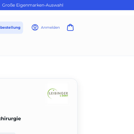
Große Eigenmarken-Auswahl
tbestellung
Anmelden
chirurgie