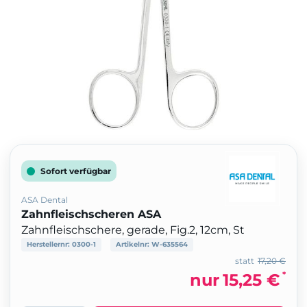
Sofort verfügbar
ASA Dental
Zahnfleischscheren ASA
Zahnfleischschere, gerade, Fig.2, 12cm, St
Herstellernr:
0300-1
Artikelnr:
W-635564
statt
17,20 €
*
nur
15,25 €