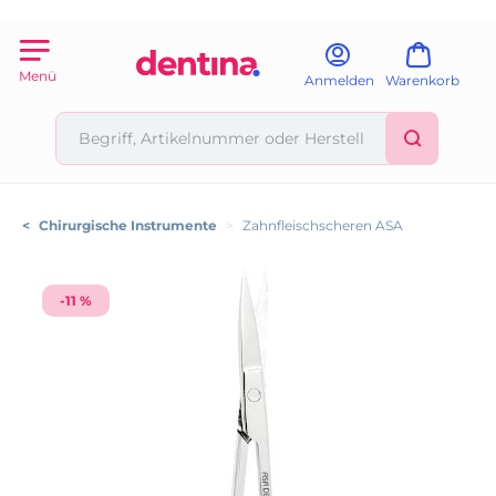
Menü
Anmelden
Warenkorb
<
Chirurgische Instrumente
>
Zahnfleischscheren ASA
-11 %