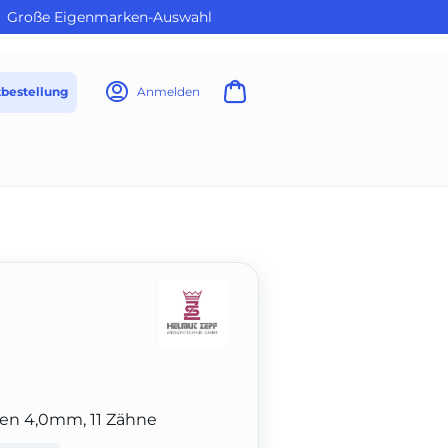
Große Eigenmarken-Auswahl
tbestellung
Anmelden
nen 4,0mm, 11 Zähne