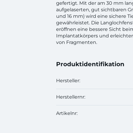
gefertigt. Mit der am 30 mm la
aufgelaserten, gut sichtbaren Gra
und 16 mm) wird eine sichere Ti
gewährleistet. Die Langlochfens
eröffnen eine bessere Sicht bei
Implantatkörpers und erleichte
von Fragmenten.
Produktidentifikation
Hersteller:
Herstellernr:
Artikelnr: