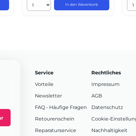
In den Warenkorb
Service
Rechtliches
Vorteile
Impressum
Newsletter
AGB
FAQ
- Häufige Fragen
Datenschutz
ar
Retourenschein
Cookie-Einstellu
Reparaturservice
Nachhaltigkeit