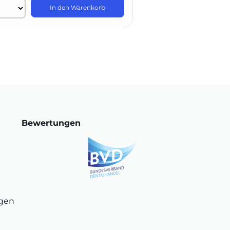
In den Warenkorb
In 
Bewertungen
ngen