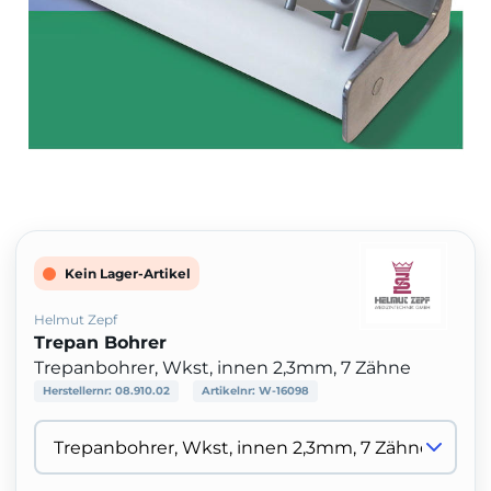
Kein Lager-Artikel
Helmut Zepf
Trepan Bohrer
Trepanbohrer, Wkst, innen 2,3mm, 7 Zähne
Herstellernr:
08.910.02
Artikelnr:
W-16098