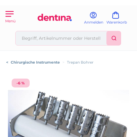
Menü
Anmelden
Warenkorb
<
Chirurgische Instrumente
>
Trepan Bohrer
-6 %