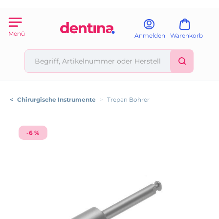
Menü
Anmelden
Warenkorb
<
Chirurgische Instrumente
>
Trepan Bohrer
-6 %