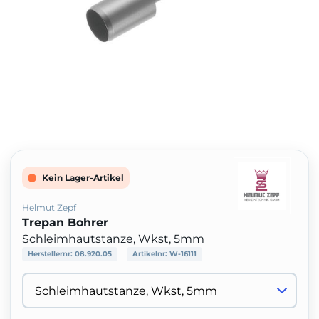
Kein Lager-Artikel
Helmut Zepf
Trepan Bohrer
Schleimhautstanze, Wkst, 5mm
Herstellernr:
08.920.05
Artikelnr:
W-16111