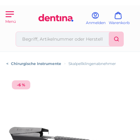
Menü
Anmelden
Warenkorb
<
Chirurgische Instrumente
>
Skalpellklingenabnehmer
-6 %