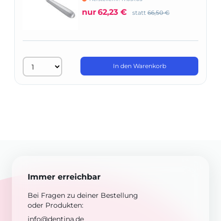
nur
62,23 €
statt
66,50 €
In den Warenkorb
Immer erreichbar
Bei Fragen zu deiner Bestellung
oder Produkten:
info@dentina.de