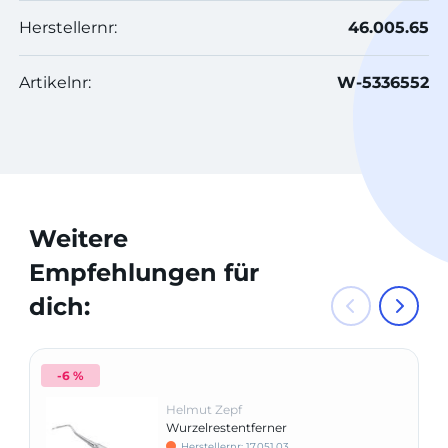
Herstellernr:
46.005.65
Artikelnr:
W-5336552
Weitere
Empfehlungen für
dich:
-6 %
Helmut Zepf
Wurzelrestentferner
Herstellernr: 17.051.03