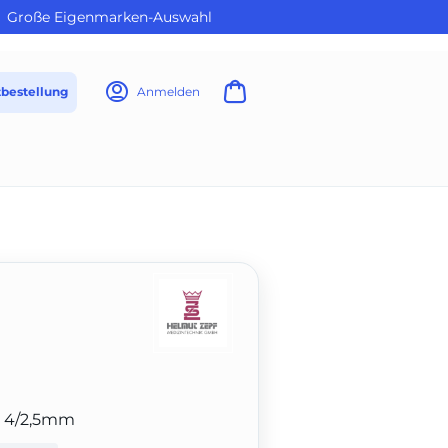
Große Eigenmarken-Auswahl
tbestellung
Anmelden
2, 4/2,5mm