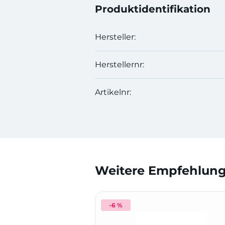
Produktidentifikation
Hersteller:
Herstellernr:
Artikelnr:
Weitere Empfehlunge
-6 %