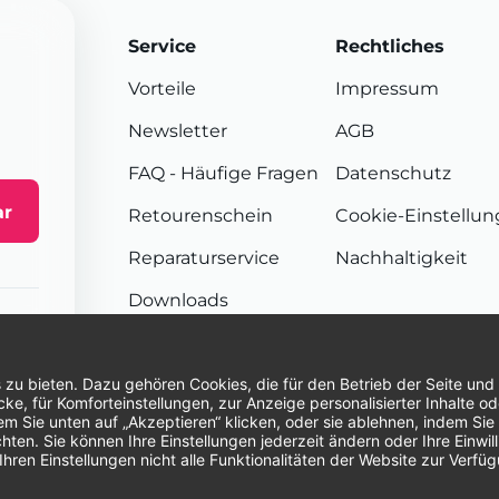
Service
Rechtliches
Vorteile
Impressum
Newsletter
AGB
FAQ
- Häufige Fragen
Datenschutz
ar
Retourenschein
Cookie-Einstellu
Reparaturservice
Nachhaltigkeit
Downloads
Sendungsverfolgung
Unsere Zahlungsarten:
Re