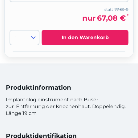
statt
77,80 €
*
nur
67,08 €
In den Warenkorb
Produktinformation
Implantologieinstrument nach Buser
zur Entfernung der Knochenhaut. Doppelendig.
Länge 19 cm
Produktidentifikation