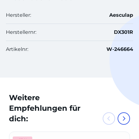
Hersteller:
Aesculap
Herstellernr:
DX301R
Artikelnr:
W-246664
Weitere
Empfehlungen für
dich: