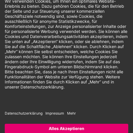
Bewertungen
Unsere Zahlungsarten:
Rechnung
SEPA-Lastschrift
Vorkasse