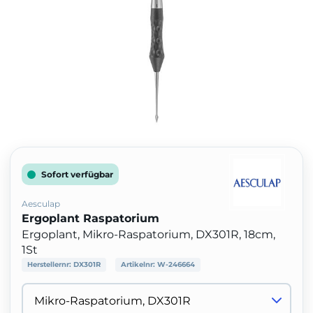
Sofort verfügbar
Aesculap
Ergoplant Raspatorium
Ergoplant, Mikro-Raspatorium, DX301R, 18cm,
1St
Herstellernr:
DX301R
Artikelnr:
W-246664