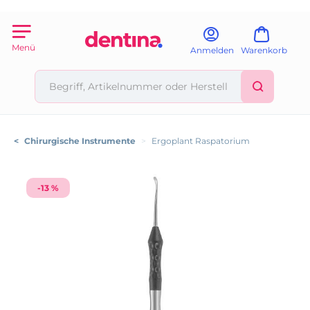
Menü
Anmelden
Warenkorb
<
Chirurgische Instrumente
>
Ergoplant Raspatorium
-13 %