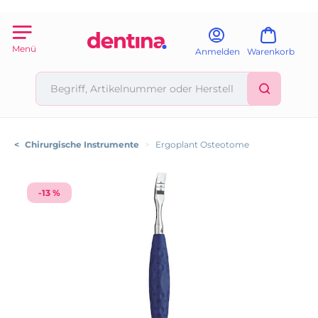
Menü
Anmelden
Warenkorb
<
Chirurgische Instrumente
>
Ergoplant Osteotome
-13 %