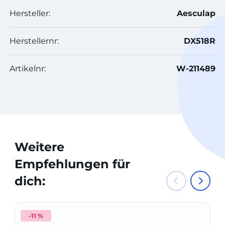
Hersteller:
Aesculap
Herstellernr:
DX518R
Artikelnr:
W-211489
Weitere
Empfehlungen für
dich:
-11 %