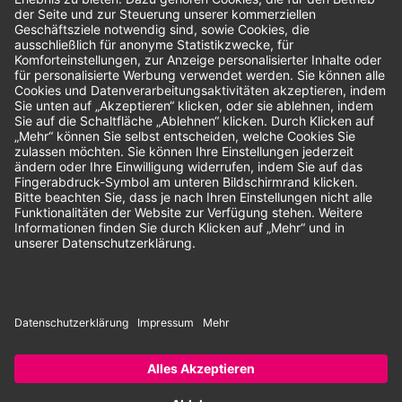
Bewertungen
Unsere Zahlungsarten:
Rechnung
SEPA-Lastschrift
Vorkasse
© 2026 Dentina GmbH | Alle Rechte vorbehalten | * Alle Preise zzgl.