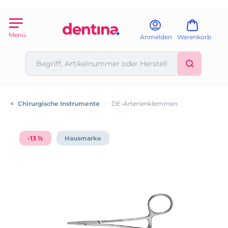
Menü
Anmelden
Warenkorb
<
Chirurgische Instrumente
>
DE-Arterienklemmen
-13 %
Hausmarke