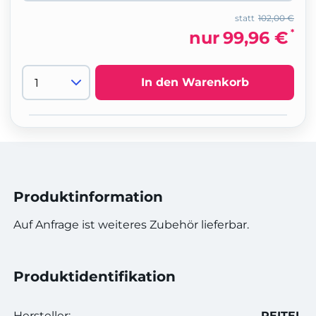
statt
102,00 €
*
nur
99,96 €
In den Warenkorb
Produktinformation
Auf Anfrage ist weiteres Zubehör lieferbar.
Produktidentifikation
Hersteller:
REITEL