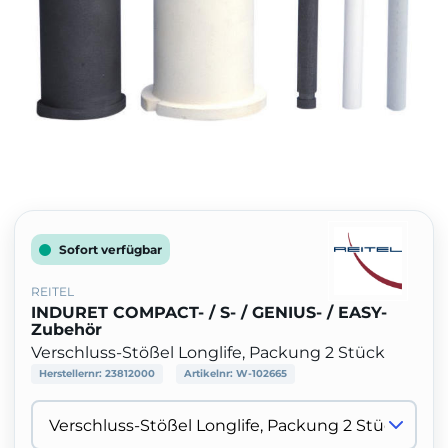
Sofort verfügbar
REITEL
INDURET COMPACT- / S- / GENIUS- / EASY-
Zubehör
Verschluss-Stößel Longlife, Packung 2 Stück
Herstellernr:
23812000
Artikelnr:
W-102665