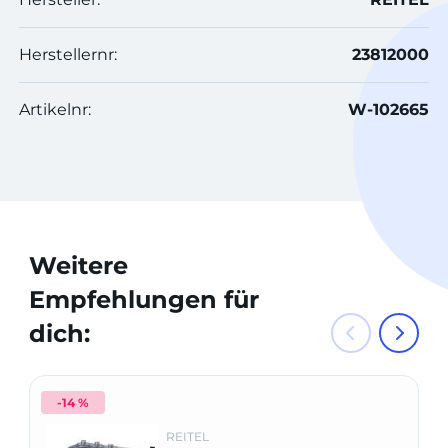
Herstellernr:
23812000
Artikelnr:
W-102665
Weitere
Empfehlungen für
dich:
-14 %
REITEL