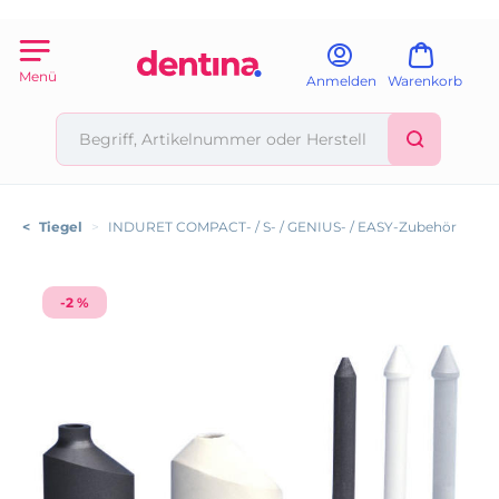
Menü
Anmelden
Warenkorb
<
Tiegel
>
INDURET COMPACT- / S- / GENIUS- / EASY-Zubehör
-2 %