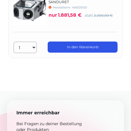
SANDURET
Herstellernr: 14600000
nur
1.881,58 €
statt
2.200,00 €
In den Warenkorb
Immer erreichbar
Bei Fragen zu deiner Bestellung
oder Produkten: