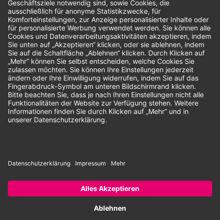
Unsere Zahlungsarten:
Rechnung
SEPA-Lastschrift
Vorkasse
© 2026 Dentina GmbH | Alle Rechte vorbehalten | * Alle Preise zzgl.
gesetzlicher Mehrwertsteuer