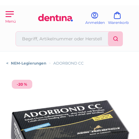
Menü
Anmelden
Warenkorb
<
NEM-Legierungen
>
ADORBOND CC
-20 %