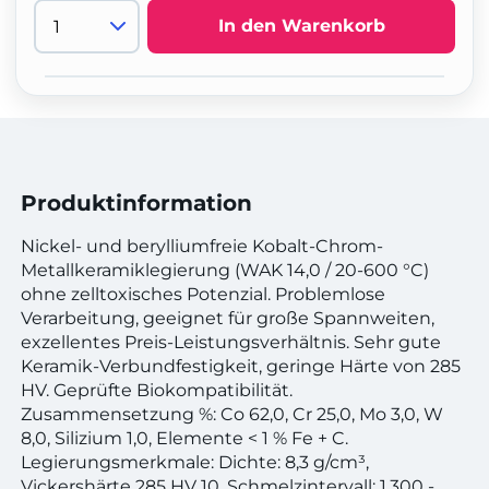
In den Warenkorb
Produktinformation
Nickel- und berylliumfreie Kobalt-Chrom-
Metallkeramiklegierung (WAK 14,0 / 20-600 °C)
ohne zelltoxisches Potenzial. Problemlose
Verarbeitung, geeignet für große Spannweiten,
exzellentes Preis-Leistungsverhältnis. Sehr gute
Keramik-Verbundfestigkeit, geringe Härte von 285
HV. Geprüfte Biokompatibilität.
Zusammensetzung %: Co 62,0, Cr 25,0, Mo 3,0, W
8,0, Silizium 1,0, Elemente < 1 % Fe + C.
Legierungsmerkmale: Dichte: 8,3 g/cm³,
Vickershärte 285 HV 10, Schmelzintervall: 1.300 -