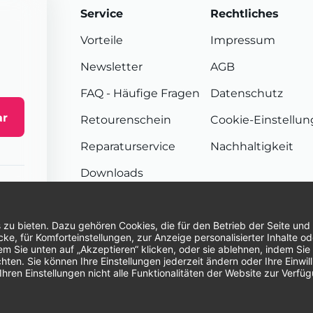
Service
Rechtliches
Vorteile
Impressum
Newsletter
AGB
FAQ
- Häufige Fragen
Datenschutz
ar
Retourenschein
Cookie-Einstellu
Reparaturservice
Nachhaltigkeit
Downloads
Sendungsverfolgung
Unsere Zahlungsarten:
Re