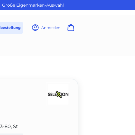
Große Eigenmarken-Auswahl
tbestellung
Anmelden
3-80, St