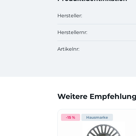
Hersteller:
Herstellernr:
Artikelnr:
Weitere Empfehlunge
-15 %
Hausmarke