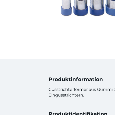
Produktinformation
Gusstrichterformer aus Gummi z
Eingusstrichtern.
Produktidentifikation