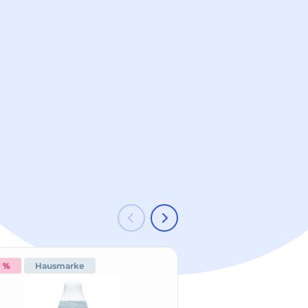
9 %
Hausmarke
-15 %
Hausmark