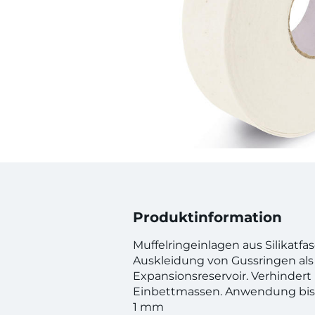
Produktinformation
Muffelringeinlagen aus Silikatfa
Auskleidung von Gussringen als
Expansionsreservoir. Verhindert
Einbettmassen. Anwendung bis 
1 mm