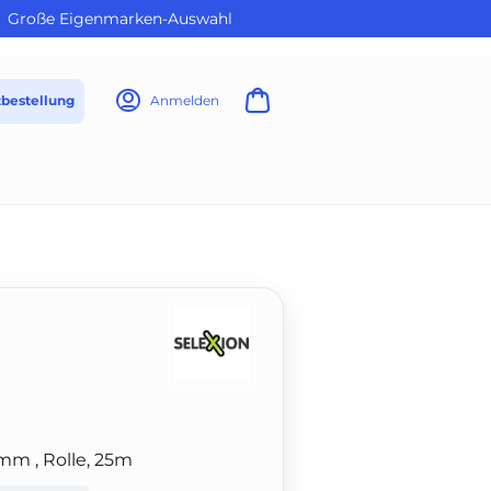
Große Eigenmarken-Auswahl
tbestellung
Anmelden
mm , Rolle, 25m