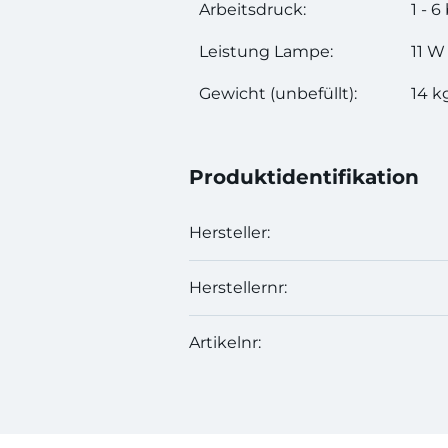
Arbeitsdruck:
1 - 6
Leistung Lampe:
11 W
Gewicht (unbefüllt):
14 k
Produktidentifikation
Hersteller:
Herstellernr:
Artikelnr: