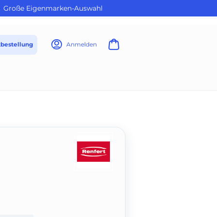
Große Eigenmarken-Auswahl
tbestellung
Anmelden