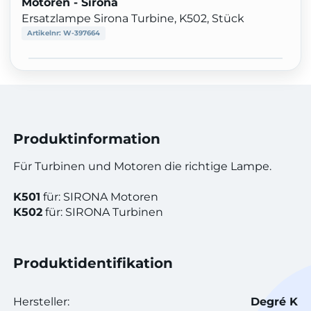
Motoren - Sirona
Ersatzlampe Sirona Turbine, K502, Stück
Artikelnr:
W-397664
Produktinformation
Für Turbinen und Motoren die richtige Lampe.
K501
für: SIRONA Motoren
K502
für: SIRONA Turbinen
Produktidentifikation
Hersteller:
Degré K