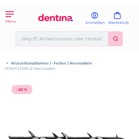
Menü
Anmelden
Warenkorb
<
Wurzelkanalbohrer / -Feilen / Nervnadeln
>
VDW®STERILE Nervnadeln
-20 %