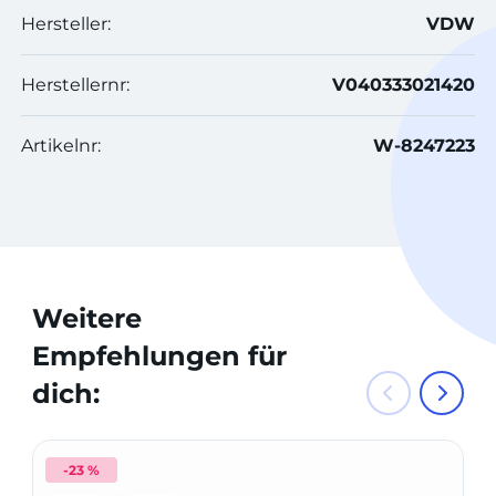
Hersteller:
VDW
Herstellernr:
V040333021420
Artikelnr:
W-8247223
Weitere
Empfehlungen für
dich:
-23 %