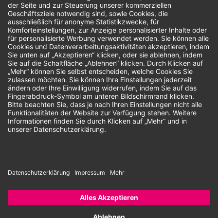
Bewertungen
Unsere Zahlungsarten:
Rechnung
SEPA-Lastschrift
Vorkasse
© 2026 Dentina GmbH | Alle Rechte vorbehalten | * Alle Preise zzgl.