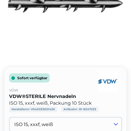
Sofort verfügbar
VDW
VDW®STERILE Nervnadeln
ISO 15, xxxf, weiß, Packung 10 Stück
Herstellernr:
V040333021420
Artikelnr:
W-8247223