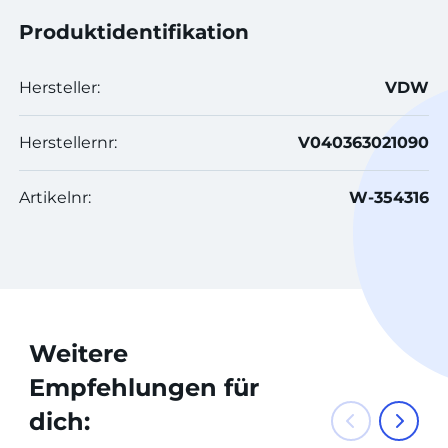
Produktidentifikation
Hersteller:
VDW
Herstellernr:
V040363021090
Artikelnr:
W-354316
Weitere
Empfehlungen für
dich: