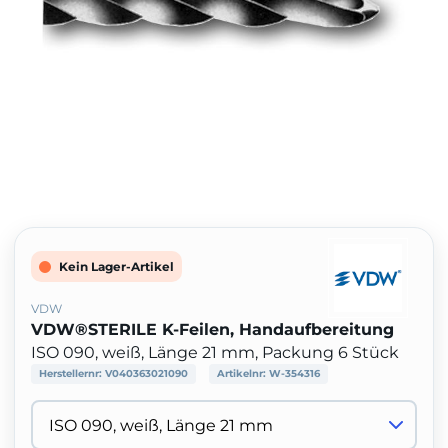
Kein Lager-Artikel
VDW
VDW®STERILE K-Feilen, Handaufbereitung
ISO 090, weiß, Länge 21 mm, Packung 6 Stück
Herstellernr:
V040363021090
Artikelnr:
W-354316