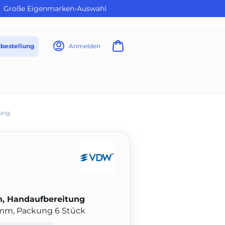
Große Eigenmarken-Auswahl
tbestellung
Anmelden
ung
, Handaufbereitung
1 mm, Packung 6 Stück