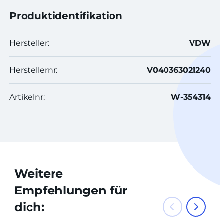
Produktidentifikation
Hersteller:
VDW
Herstellernr:
V040363021240
Artikelnr:
W-354314
Weitere
Empfehlungen für
dich: