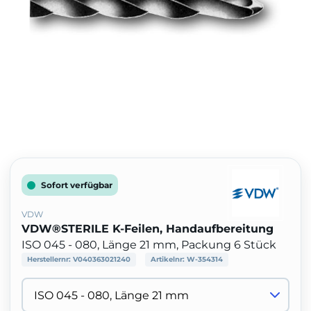
Sofort verfügbar
VDW
VDW®STERILE K-Feilen, Handaufbereitung
ISO 045 - 080, Länge 21 mm, Packung 6 Stück
Herstellernr:
V040363021240
Artikelnr:
W-354314