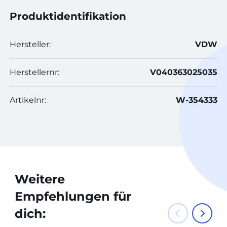
Produktidentifikation
Hersteller:
VDW
Herstellernr:
V040363025035
Artikelnr:
W-354333
Weitere
Empfehlungen für
dich: