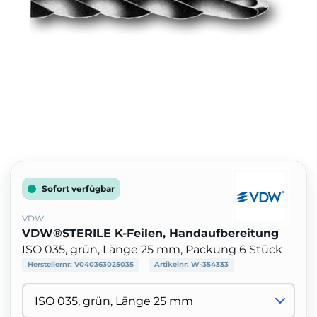
Sofort verfügbar
VDW
VDW®STERILE K-Feilen, Handaufbereitung
ISO 035, grün, Länge 25 mm, Packung 6 Stück
Herstellernr:
V040363025035
Artikelnr:
W-354333