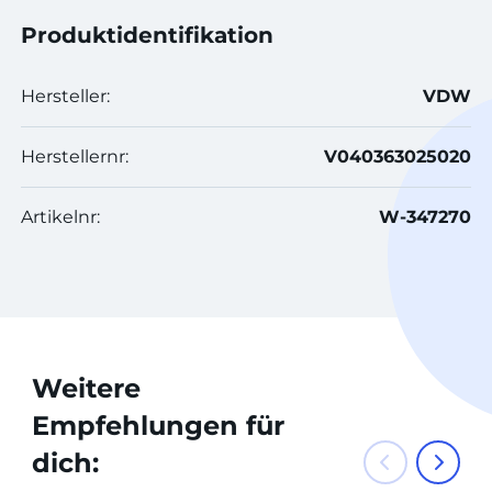
Produktidentifikation
Hersteller:
VDW
Herstellernr:
V040363025020
Artikelnr:
W-347270
Weitere
Empfehlungen für
dich: