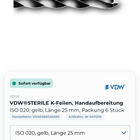
Sofort verfügbar
VDW
VDW®STERILE K-Feilen, Handaufbereitung
ISO 020, gelb, Länge 25 mm, Packung 6 Stück
Herstellernr:
V040363025020
Artikelnr:
W-347270