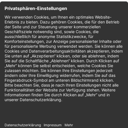
Nachhaltigkeit
Bewertungen
Unsere Zahlungsarten: