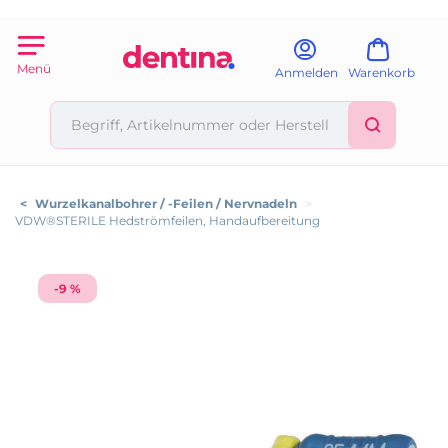
Menü
Anmelden
Warenkorb
<
Wurzelkanalbohrer / -Feilen / Nervnadeln
>
VDW®STERILE Hedströmfeilen, Handaufbereitung
-9 %