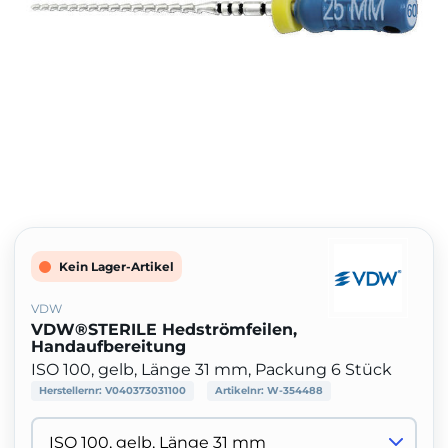
Kein Lager-Artikel
VDW
VDW®STERILE Hedströmfeilen,
Handaufbereitung
ISO 100, gelb, Länge 31 mm, Packung 6 Stück
Herstellernr:
V040373031100
Artikelnr:
W-354488