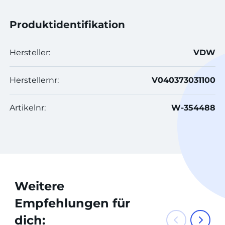
Produktidentifikation
Hersteller:
VDW
Herstellernr:
V040373031100
Artikelnr:
W-354488
Weitere
Empfehlungen für
dich: