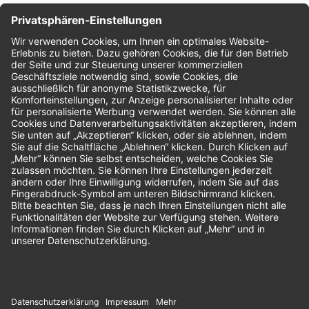
Nachhaltigkeit
Bewertungen
Unsere Zahlungsarten: