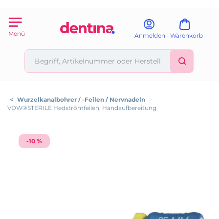
Menü
Anmelden
Warenkorb
<
Wurzelkanalbohrer / -Feilen / Nervnadeln
>
VDW®STERILE Hedströmfeilen, Handaufbereitung
-10 %