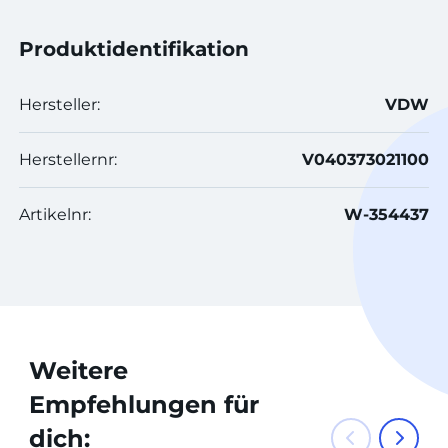
Produktidentifikation
Hersteller:
VDW
Herstellernr:
V040373021100
Artikelnr:
W-354437
Weitere
Empfehlungen für
dich: