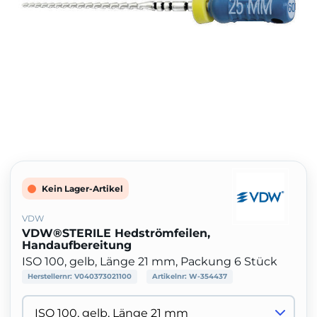
Kein Lager-Artikel
VDW
VDW®STERILE Hedströmfeilen,
Handaufbereitung
ISO 100, gelb, Länge 21 mm, Packung 6 Stück
Herstellernr:
V040373021100
Artikelnr:
W-354437