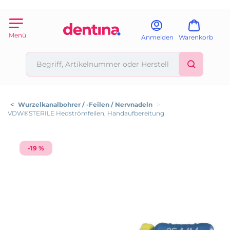
Menü
Anmelden
Warenkorb
<
Wurzelkanalbohrer / -Feilen / Nervnadeln
>
VDW®STERILE Hedströmfeilen, Handaufbereitung
-19 %