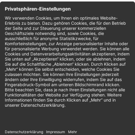
Nachhaltigkeit
Bewertungen
Unsere Zahlungsarten: