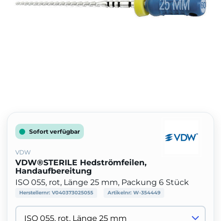
Sofort verfügbar
VDW
VDW®STERILE Hedströmfeilen,
Handaufbereitung
ISO 055, rot, Länge 25 mm, Packung 6 Stück
Herstellernr:
V040373025055
Artikelnr:
W-354449