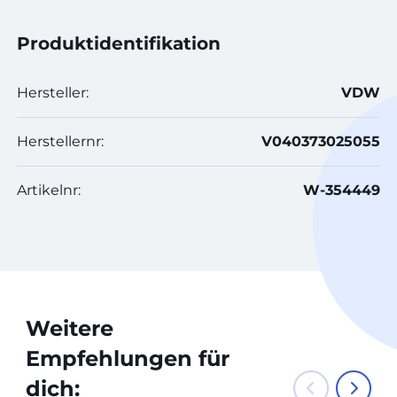
Produktidentifikation
Hersteller:
VDW
Herstellernr:
V040373025055
Artikelnr:
W-354449
Weitere
Empfehlungen für
dich: