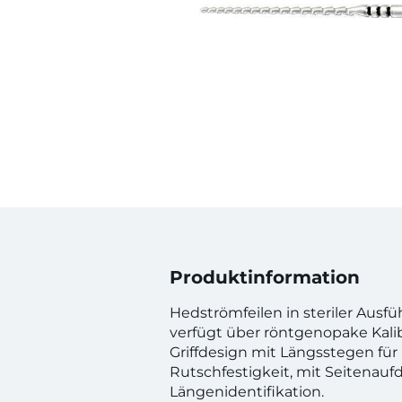
Produktinformation
Hedströmfeilen in steriler Ausfü
verfügt über röntgenopake Kalib
Griffdesign mit Längsstegen für
Rutschfestigkeit, mit Seitenauf
Längenidentifikation.