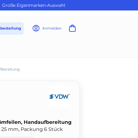
Große Eigenmarken-Auswahl
tbestellung
Anmelden
fbereitung
feilen, Handaufbereitung
e 25 mm, Packung 6 Stück