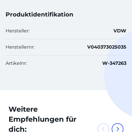
Produktidentifikation
Hersteller:
VDW
Herstellernr:
V040373025035
Artikelnr:
W-347263
Weitere
Empfehlungen für
dich: