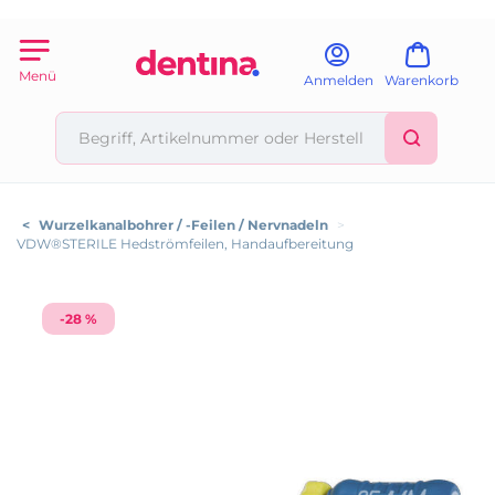
Menü
Anmelden
Warenkorb
<
Wurzelkanalbohrer / -Feilen / Nervnadeln
>
VDW®STERILE Hedströmfeilen, Handaufbereitung
-28 %