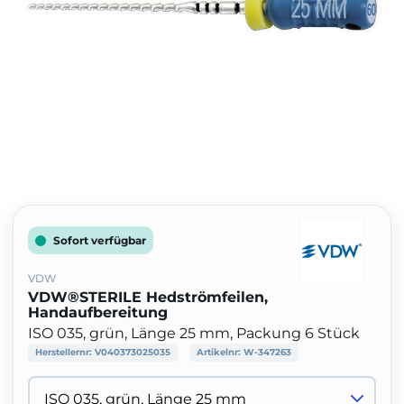
Sofort verfügbar
VDW
VDW®STERILE Hedströmfeilen,
Handaufbereitung
ISO 035, grün, Länge 25 mm, Packung 6 Stück
Herstellernr:
V040373025035
Artikelnr:
W-347263