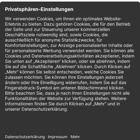
Nachhaltigkeit
Bewertungen
Unsere Zahlungsarten: