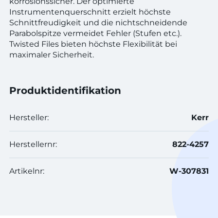
korrosionssicher. Der optimierte
Instrumentenquerschnitt erzielt höchste
Schnittfreudigkeit und die nichtschneidende
Parabolspitze vermeidet Fehler (Stufen etc.).
Twisted Files bieten höchste Flexibilität bei
maximaler Sicherheit.
Produktidentifikation
Hersteller:
Kerr
Herstellernr:
822-4257
Artikelnr:
W-307831