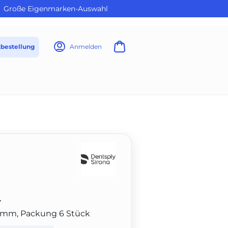
Große Eigenmarken-Auswahl
tbestellung
Anmelden
r
8 mm, Packung 6 Stück