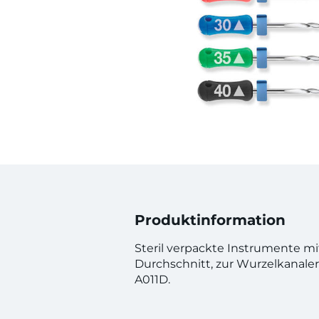
Produktinformation
Steril verpackte Instrumente m
Durchschnitt, zur Wurzelkanaler
A011D.