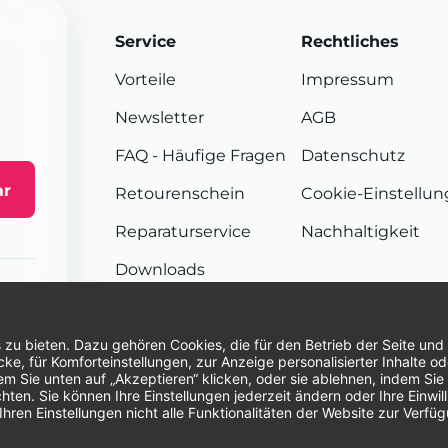
Service
Rechtliches
Vorteile
Impressum
Newsletter
AGB
FAQ
- Häufige Fragen
Datenschutz
ar
Retourenschein
Cookie-Einstellu
Reparaturservice
Nachhaltigkeit
Downloads
Sendungsverfolgung
Unsere Zahlungsarten:
Re