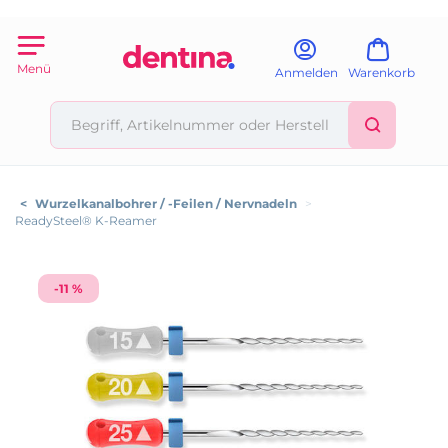
Menü
Anmelden
Warenkorb
<
Wurzelkanalbohrer / -Feilen / Nervnadeln
>
ReadySteel® K-Reamer
-11 %