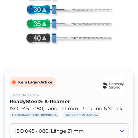
Kein Lager-Artikel
Dentsply Sirona
ReadySteel® K-Reamer
ISO 045 - 080, Länge 21 mm, Packung 6 Stück
Herstellernr:
A011D02190104
Artikelnr:
W-463554