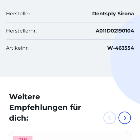
Hersteller:
Dentsply Sirona
Herstellernr:
A011D02190104
Artikelnr:
W-463554
Weitere
Empfehlungen für
dich:
-21 %