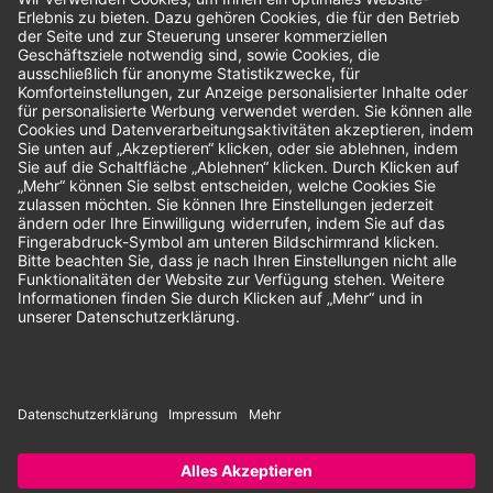
Bewertungen
Unsere Zahlungsarten:
Rechnung
SEPA-Lastschrift
Vorkasse