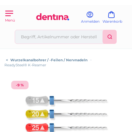
Menü
Anmelden
Warenkorb
<
Wurzelkanalbohrer / -Feilen / Nervnadeln
>
ReadySteel® K-Reamer
-9 %