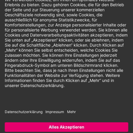
Bewertungen
Unsere Zahlungsarten:
Rechnung
SEPA-Lastschrift
Vorkasse