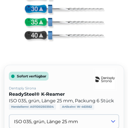
Sofort verfügbar
Dentsply Sirona
ReadySteel® K-Reamer
ISO 035, grün, Länge 25 mm, Packung 6 Stück
Herstellernr:
A011D02503504
Artikelnr:
W-463562