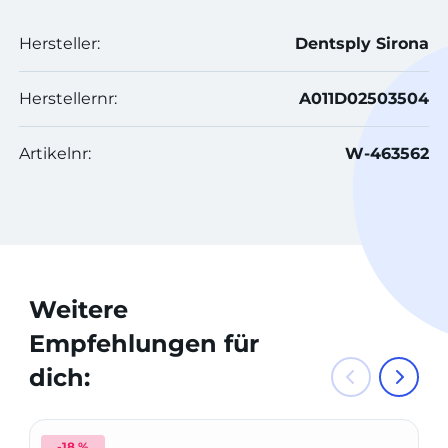
Hersteller:
Dentsply Sirona
Herstellernr:
A011D02503504
Artikelnr:
W-463562
Weitere
Empfehlungen für
dich:
-18 %