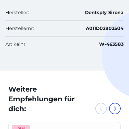
Hersteller:
Dentsply Sirona
Herstellernr:
A011D02802504
Artikelnr:
W-463583
Weitere
Empfehlungen für
dich:
-21 %