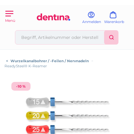
Menü
Anmelden
Warenkorb
<
Wurzelkanalbohrer / -Feilen / Nervnadeln
>
ReadySteel® K-Reamer
-10 %