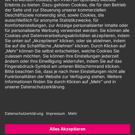
Bewertungen
Unsere Zahlungsarten:
Rechnung
SEPA-Lastschrift
Vorkasse