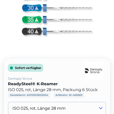
Sofort verfügbar
Dentsply Sirona
ReadySteel® K-Reamer
ISO 025, rot, Länge 28 mm, Packung 6 Stück
Herstellernr:
A011D02802504
Artikelnr:
W-463583