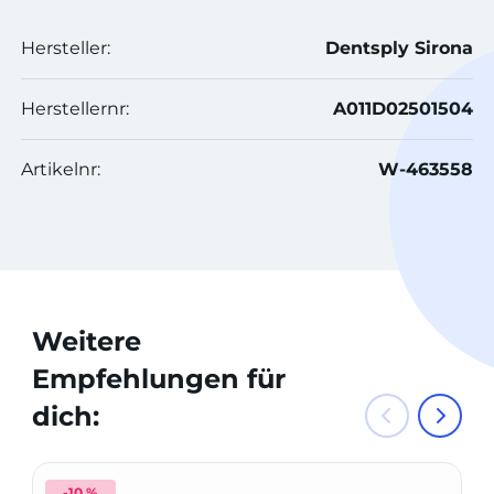
Hersteller:
Dentsply Sirona
Herstellernr:
A011D02501504
Artikelnr:
W-463558
Weitere
Empfehlungen für
dich:
-10 %