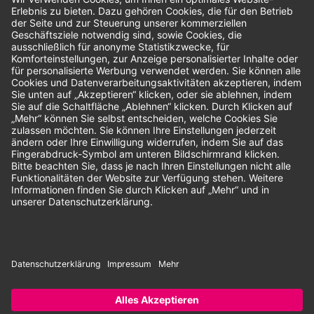
Bewertungen
Unsere Zahlungsarten:
Rechnung
SEPA-Lastschrift
Vorkasse