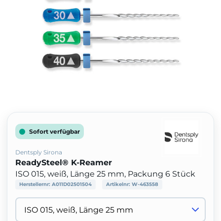
Sofort verfügbar
Dentsply Sirona
ReadySteel® K-Reamer
ISO 015, weiß, Länge 25 mm, Packung 6 Stück
Herstellernr:
A011D02501504
Artikelnr:
W-463558