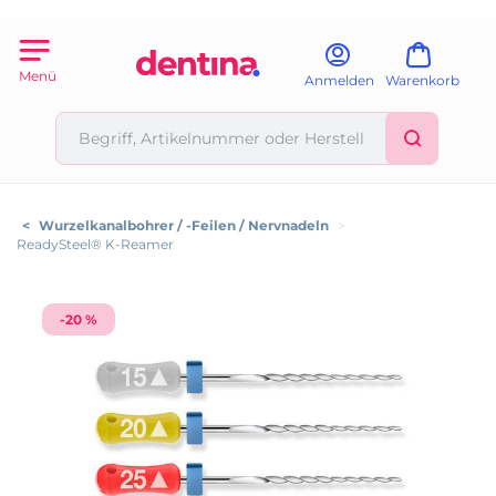
Menü
Anmelden
Warenkorb
<
Wurzelkanalbohrer / -Feilen / Nervnadeln
>
ReadySteel® K-Reamer
-20 %