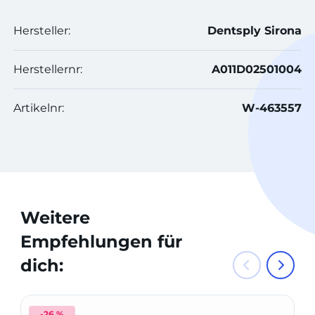
Hersteller:
Dentsply Sirona
Herstellernr:
A011D02501004
Artikelnr:
W-463557
Weitere
Empfehlungen für
dich:
-26 %