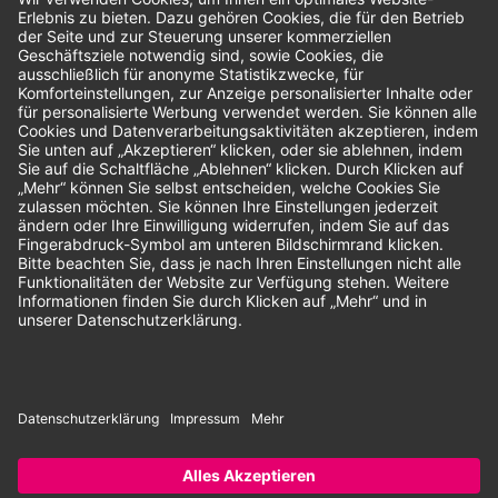
Bewertungen
Unsere Zahlungsarten:
Rechnung
SEPA-Lastschrift
Vorkasse