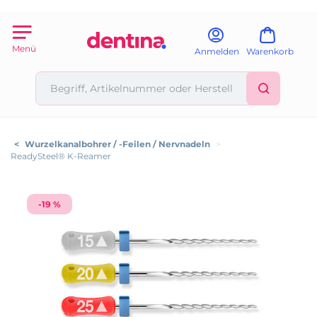
Menü
Anmelden
Warenkorb
<
Wurzelkanalbohrer / -Feilen / Nervnadeln
>
ReadySteel® K-Reamer
-19 %