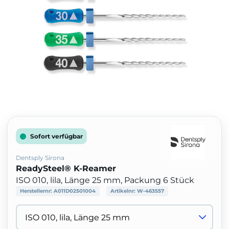
Sofort verfügbar
Dentsply Sirona
ReadySteel® K-Reamer
ISO 010, lila, Länge 25 mm, Packung 6 Stück
Herstellernr:
A011D02501004
Artikelnr:
W-463557