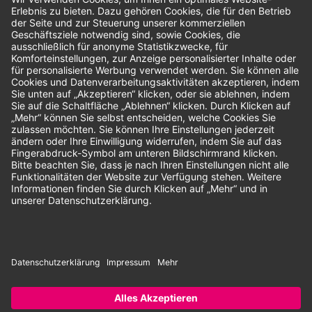
Bewertungen
Unsere Zahlungsarten:
Rechnung
SEPA-Lastschrift
Vorkasse