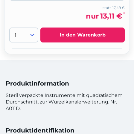
statt
17,49 €
*
nur
13,11 €
In den Warenkorb
Produktinformation
Steril verpackte Instrumente mit quadratischem
Durchschnitt, zur Wurzelkanalerweiterung. Nr.
A011D.
Produktidentifikation