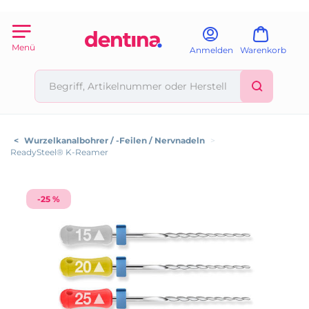
Menü
Anmelden
Warenkorb
<
Wurzelkanalbohrer / -Feilen / Nervnadeln
>
ReadySteel® K-Reamer
-25 %