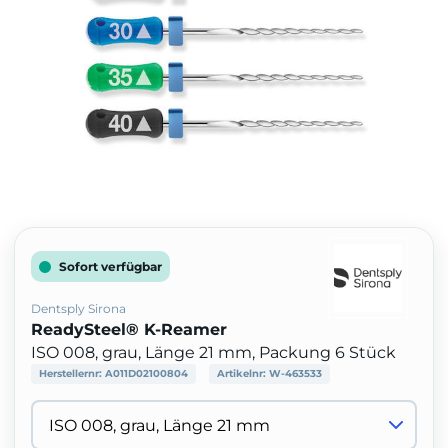
Sofort verfügbar
Dentsply Sirona
ReadySteel® K-Reamer
ISO 008, grau, Länge 21 mm, Packung 6 Stück
Herstellernr:
A011D02100804
Artikelnr:
W-463533