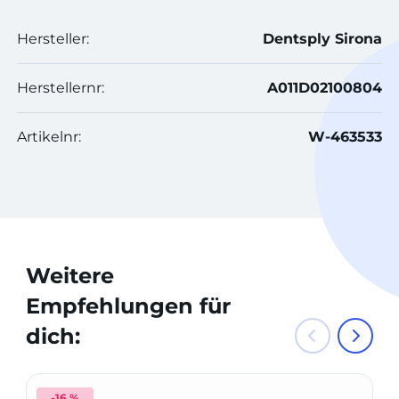
Hersteller:
Dentsply Sirona
Herstellernr:
A011D02100804
Artikelnr:
W-463533
Weitere
Empfehlungen für
dich:
-16 %