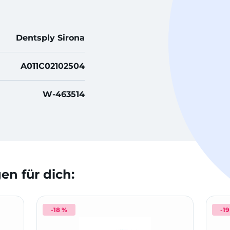
Dentsply Sirona
A011C02102504
W-463514
n für dich:
-18 %
-1