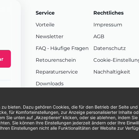
Service
Rechtliches
Vorteile
Impressum
Newsletter
AGB
FAQ
- Häufige Fragen
Datenschutz
ar
Retourenschein
Cookie-Einstellu
Reparaturservice
Nachhaltigkeit
Downloads
Sendungsverfolgung
Unsere Zahlungsarten:
Re