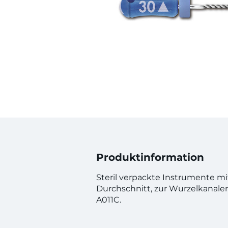
Produktinformation
Steril verpackte Instrumente m
Durchschnitt, zur Wurzelkanaler
A011C.