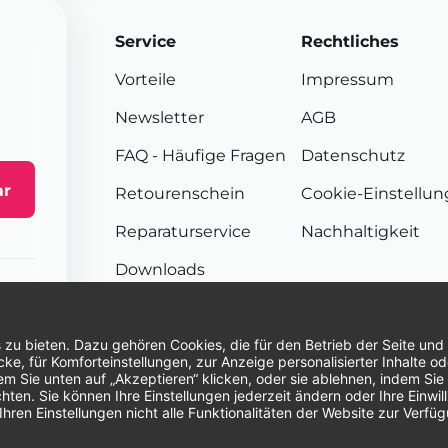
Service
Rechtliches
Vorteile
Impressum
Newsletter
AGB
FAQ
- Häufige Fragen
Datenschutz
ar
Retourenschein
Cookie-Einstellu
Reparaturservice
Nachhaltigkeit
Downloads
Sendungsverfolgung
Unsere Zahlungsarten:
Re