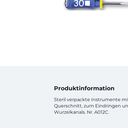
Produktinformation
Steril verpackte Instrumente m
Querschnitt, zum Eindringen u
Wurzelkanals. Nr. A012C.