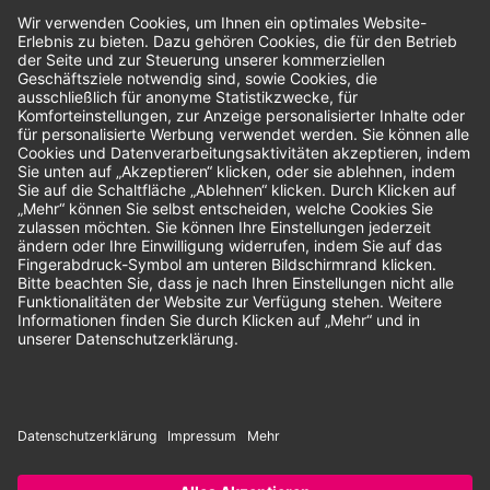
Bewertungen
Unsere Zahlungsarten:
Rechnung
SEPA-Lastschrift
Vorkasse