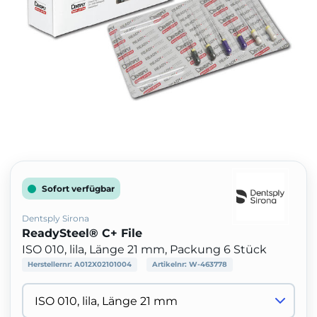
Sofort verfügbar
Dentsply Sirona
ReadySteel® C+ File
ISO 010, lila, Länge 21 mm, Packung 6 Stück
Herstellernr:
A012X02101004
Artikelnr:
W-463778