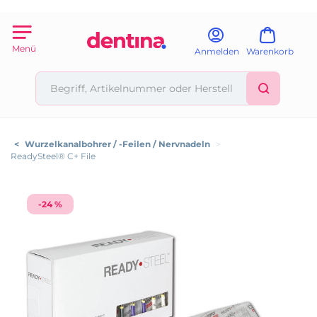
Menü
Anmelden
Warenkorb
<
Wurzelkanalbohrer / -Feilen / Nervnadeln
>
ReadySteel® C+ File
-24 %