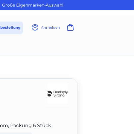
Große Eigenmarken-Auswahl
tbestellung
Anmelden
5 mm, Packung 6 Stück