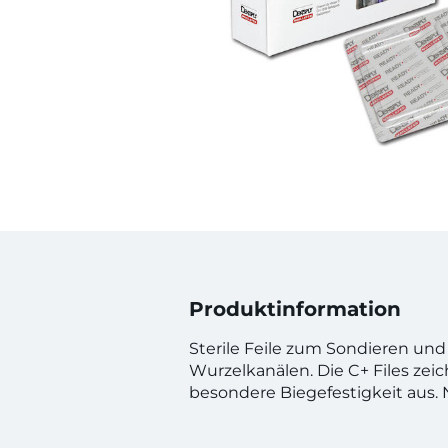
Produktinformation
Sterile Feile zum Sondieren u
Wurzelkanälen. Die C+ Files zei
besondere Biegefestigkeit aus. N