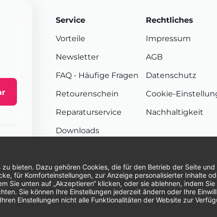
Service
Rechtliches
Vorteile
Impressum
Newsletter
AGB
FAQ
- Häufige Fragen
Datenschutz
ar
Retourenschein
Cookie-Einstellu
Reparaturservice
Nachhaltigkeit
Downloads
Sendungsverfolgung
Unsere Zahlungsarten:
Re