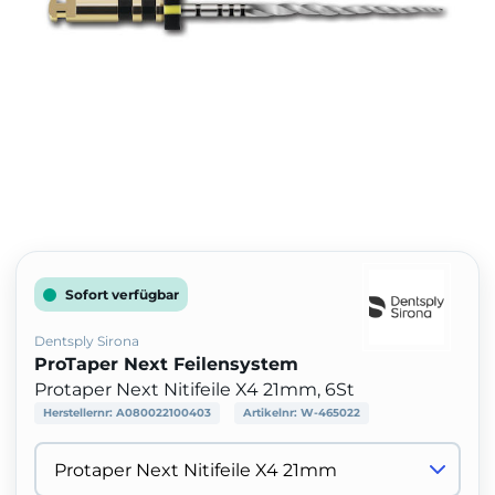
Sofort verfügbar
Dentsply Sirona
ProTaper Next Feilensystem
Protaper Next Nitifeile X4 21mm, 6St
Herstellernr:
A080022100403
Artikelnr:
W-465022