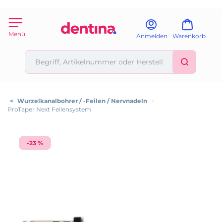
Menü
Anmelden
Warenkorb
<
Wurzelkanalbohrer / -Feilen / Nervnadeln
>
ProTaper Next Feilensystem
-23 %