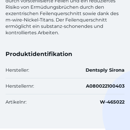
durch vorsterilisierte Feilen und ein reduziertes
Risiko von Ermüdungsbrüchen durch den
exzentrischen Feilenquerschnitt sowie dank des
m-wire-Nickel-Titans. Der Feilenquerschnitt
ermöglicht ein substanz-schonendes und
kontrolliertes Arbeiten.
Produktidentifikation
Hersteller:
Dentsply Sirona
Herstellernr:
A080022100403
Artikelnr:
W-465022