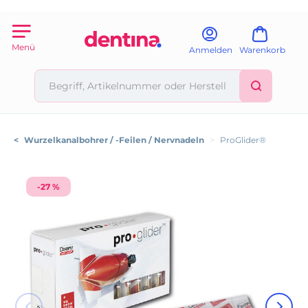
Menü
Anmelden
Warenkorb
<
Wurzelkanalbohrer / -Feilen / Nervnadeln
>
ProGlider®
-27 %