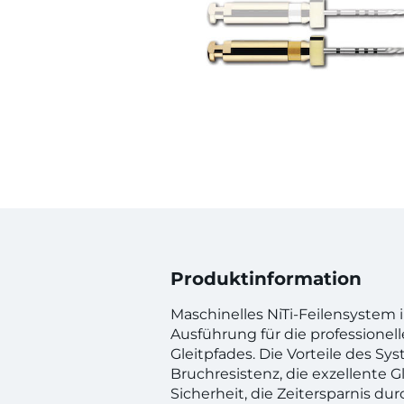
Produktinformation
Maschinelles NiTi-Feilensystem 
Ausführung für die professionel
Gleitpfades. Die Vorteile des Sy
Bruchresistenz, die exzellente G
Sicherheit, die Zeitersparnis dur