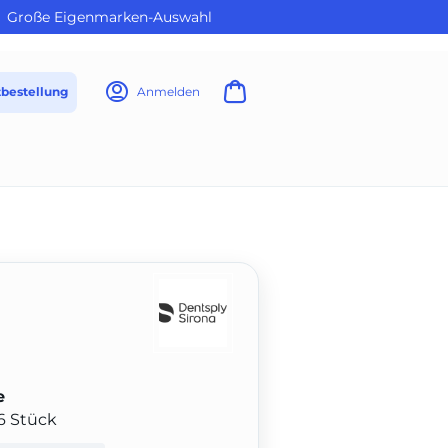
Große Eigenmarken-Auswahl
tbestellung
Anmelden
e
6 Stück