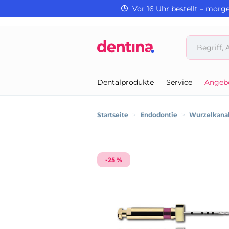
Vor 16 Uhr bestellt – morg
Dentalprodukte
Service
Angeb
Startseite
>
Endodontie
>
Wurzelkanal
-25 %