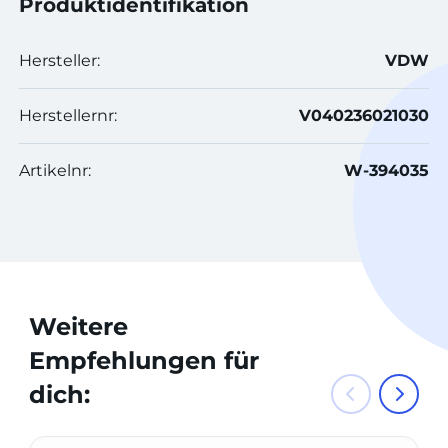
Produktidentifikation
Hersteller:
VDW
Herstellernr:
V040236021030
Artikelnr:
W-394035
Weitere
Empfehlungen für
dich: