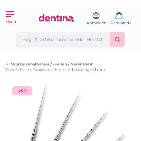
Menü
Anmelden
Warenkorb
<
Wurzelkanalbohrer / -Feilen / Nervnadeln
>
Mtwo® Feilen, Arbeitsteil 16 mm, Arbeitslänge 21 mm
-25 %