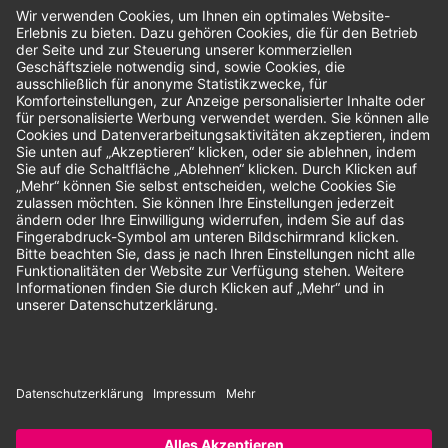
Bewertungen
Unsere Zahlungsarten:
Rechnung
SEPA-Lastschrift
Vorkasse