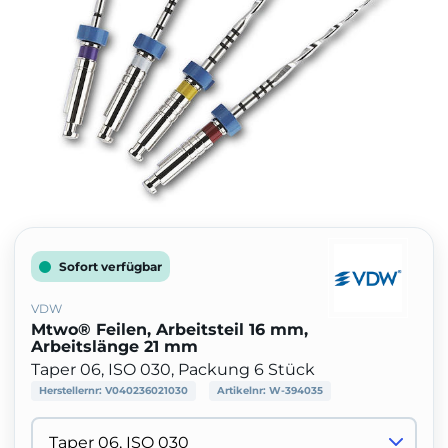
Sofort verfügbar
VDW
Mtwo® Feilen, Arbeitsteil 16 mm,
Arbeitslänge 21 mm
Taper 06, ISO 030, Packung 6 Stück
Herstellernr:
V040236021030
Artikelnr:
W-394035