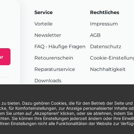
Service
Rechtliches
Vorteile
Impressum
Newsletter
AGB
FAQ
- Häufige Fragen
Datenschutz
ar
Retourenschein
Cookie-Einstellu
Reparaturservice
Nachhaltigkeit
Downloads
Sendungsverfolgung
Unsere Zahlungsarten:
Re