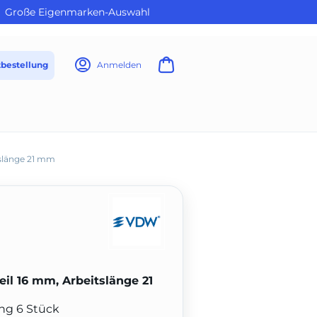
Große Eigenmarken-Auswahl
tbestellung
Anmelden
tslänge 21 mm
eil 16 mm, Arbeitslänge 21
ung 6 Stück