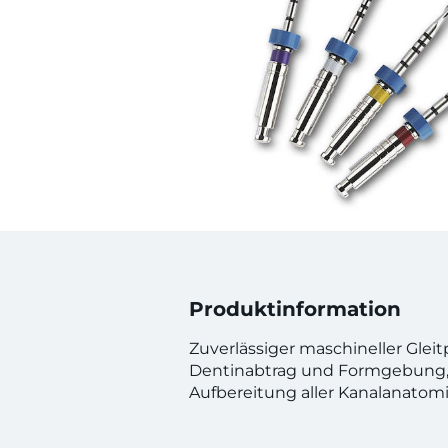
Produktinformation
Zuverlässiger maschineller Gleitp
Dentinabtrag und Formgebung,
Aufbereitung aller Kanalanatomi